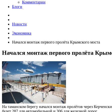
Комментарии
Блоги
Новости
Экономика
Начался монтаж первого пролёта Крымского моста
Начался монтаж первого пролёта Крым
На таманском берегу начался монтаж пролётов через Керченск
будет 287 для автомобильной и 306 для железной дорог.