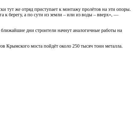
ки тут же отряд приступает к монтажу пролётов на эти опоры.
 к берегу, а по сути из земли – или из воды – вверх», —
 В ближайшие дни строители начнут аналогичные работы на
ов Крымского моста пойдёт около 250 тысяч тонн металла.