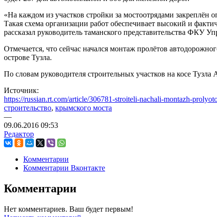
«На каждом из участков стройки за мостоотрядами закреплён о
Такая схема организации работ обеспечивает высокий и фактиче
рассказал руководитель таманского представительства ФКУ У
Отмечается, что сейчас начался монтаж пролётов автодорожног
острове Тузла.
По словам руководителя строительных участков на косе Тузла 
Источник:
https://russian.rt.com/article/306781-stroiteli-nachali-montazh-prol
строительство
,
крымского моста
—
09.06.2016
09:53
Редактор
Комментарии
Комментарии Вконтакте
Комментарии
Нет комментариев. Ваш будет первым!