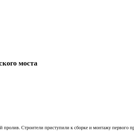
ского моста
ий пролив. Строители приступили к сборке и монтажу первого п