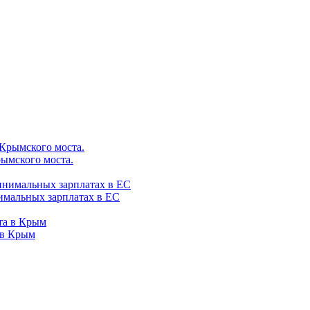
рымского моста.
имальных зарплатах в ЕС
 в Крым