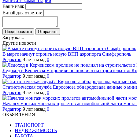
Написать комментарий
Ваше имя:
E-mail для ответов:
Загрузка...
Другие новости
В марте начнут строить новую ВПП аэропорта Симферополь
Редактор
9 лет назад
0
Ледоход в Керченском проливе не повлиял на строительство К
Редактор
9 лет назад
0
Статистическая служба Евросоюза обнародовала данные о мин
Редактор
9 лет назад
0
Начался монтаж морских пролетов автомобильной части моста
Редактор
9 лет назад
0
ОБЪЯВЛЕНИЯ
ТРАНСПОРТ
НЕДВИЖИМОСТЬ
РАБОТА