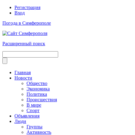
Регистрация
Вход
Погода в Симферополе
Расширенный поиск
Главная
Новости
Общество
Экономика
Политика
Происшествия
В мире
Спорт
Объявления
Люди
Группы
Активность