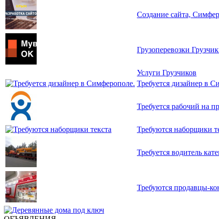
Создание сайта, Симфер
Грузоперевозки Грузчи
Услуги Грузчиков
Требуется дизайнер в С
Требуется рабочий на п
Требуются наборщики т
Требуется водитель кат
Требуются продавцы-ко
ОБЪЯВЛЕНИЯ