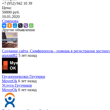
+7 (952) 942 10 39
Цена:
50000 руб.
10.01.2020
Семенова
Другие объявления
Создание сайта, Симферополь - помощь в регистрации хостинг
araxnid82
5 лет назад
Грузоперевозки Грузчики
MoverOk
6 лет назад
Услуги Грузчиков
MoverOk
6 лет назад