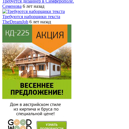
Требуется дизайнер в Симферополе.
Семенова
6 лет назад
Требуются наборщики текста
TheDreamJob
6 лет назад