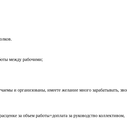
олков.
боты между рабочими;
чаемы и организованы, имеете желание много зарабатывать, зво
 расценке за объем работы+доплата за руководство коллективом,