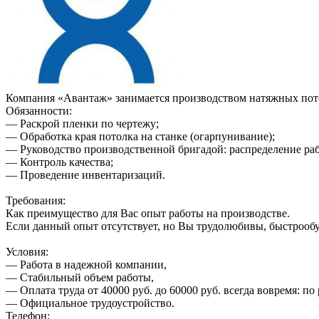
Компания «Авантаж» занимается производством натяжных пот
Обязанности:
— Раскрой пленки по чертежу;
— Обработка края потолка на станке (огарпунивание);
— Руководство производственной бригадой: распределение ра
— Контроль качества;
— Проведение инвентаризаций.
Требования:
Как преимущество для Вас опыт работы на производстве.
Если данный опыт отсутствует, но Вы трудолюбивы, быстрообу
Условия:
— Работа в надежной компании,
— Стабильный объем работы,
— Оплата труда от 40000 руб. до 60000 руб. всегда вовремя: по
— Официальное трудоустройство.
Телефон: