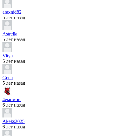
araxnid82
5 лет назад
Astrella
5 лет назад
Vitya
5 лет назад
Gena
5 лет назад
4емпион
6 лет назад
Akeks2025
6 лет назад