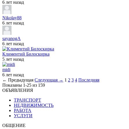
6 лет назад
Nikolay88
6 лет назад
sayanogA
6 лет назад
Климентий Билоскирка
5 лет назад
midi
6 лет назад
← Предыдущая
Следующая →
1
2
3
4
Последняя
Показаны 1-25 из 159
ОБЪЯВЛЕНИЯ
ТРАНСПОРТ
НЕДВИЖИМОСТЬ
РАБОТА
УСЛУГИ
ОБЩЕНИЕ