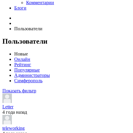
Комментарии
Блоги
Пользователи
Пользователи
Новые
Онлайн
Рейтинг
Популярные
Администраторы
Симферополь
Показать фильтр
Letter
4 года назад
teleworking