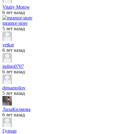
Vitaliy Motow
6 лет назад
mramor-store
5 лет назад
vetkat
6 лет назад
indigo0707
6 лет назад
dmsamoilov
5 лет назад
ЛалаКилмова
6 лет назад
Гулнар